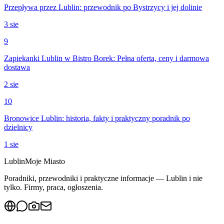
Przepływa przez Lublin: przewodnik po Bystrzycy i jej dolinie
3 sie
9
Zapiekanki Lublin w Bistro Borek: Pełna oferta, ceny i darmowa
dostawa
2 sie
10
Bronowice Lublin: historia, fakty i praktyczny poradnik po
dzielnicy
1 sie
Lublin
Moje Miasto
Poradniki, przewodniki i praktyczne informacje — Lublin i nie
tylko. Firmy, praca, ogłoszenia.