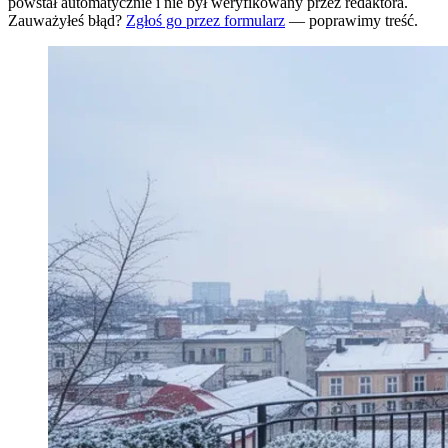
powstał automatycznie i nie był weryfikowany przez redaktora.
Zauważyłeś błąd?
Zgłoś go przez formularz
— poprawimy treść.