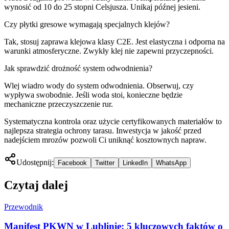
wynosić od 10 do 25 stopni Celsjusza. Unikaj późnej jesieni.
Czy płytki gresowe wymagają specjalnych klejów?
Tak, stosuj zaprawa klejowa klasy C2E. Jest elastyczna i odporna na
warunki atmosferyczne. Zwykły klej nie zapewni przyczepności.
Jak sprawdzić drożność system odwodnienia?
Wlej wiadro wody do system odwodnienia. Obserwuj, czy
wypływa swobodnie. Jeśli woda stoi, konieczne będzie
mechaniczne przeczyszczenie rur.
Systematyczna kontrola oraz użycie certyfikowanych materiałów to
najlepsza strategia ochrony tarasu. Inwestycja w jakość przed
nadejściem mrozów pozwoli Ci uniknąć kosztownych napraw.
Udostępnij:
Facebook
Twitter
LinkedIn
WhatsApp
Czytaj dalej
Przewodnik
Manifest PKWN w Lublinie: 5 kluczowych faktów o