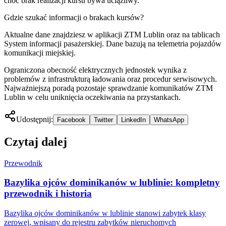
choć brak realizacji kursu bywa uciążliwy.
Gdzie szukać informacji o brakach kursów?
Aktualne dane znajdziesz w aplikacji ZTM Lublin oraz na tablicach
System informacji pasażerskiej. Dane bazują na telemetria pojazdów
komunikacji miejskiej.
Ograniczona obecność elektrycznych jednostek wynika z
problemów z infrastrukturą ładowania oraz procedur serwisowych.
Najważniejszą poradą pozostaje sprawdzanie komunikatów ZTM
Lublin w celu uniknięcia oczekiwania na przystankach.
Udostępnij:
Facebook
Twitter
LinkedIn
WhatsApp
Czytaj dalej
Przewodnik
Bazylika ojców dominikanów w lublinie: kompletny
przewodnik i historia
Bazylika ojców dominikanów w lublinie stanowi zabytek klasy
zerowej, wpisany do rejestru zabytków nieruchomych