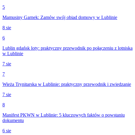
5
Mamusiny Garnek: Zamów swój obiad domowy w Lublinie
8 sie
6
Lublin gdańsk loty: praktyczny przewodnik po połączeniu z lotniska
w Lublinie
7 sie
7
Wieża Trynitarska w Lublinie: praktyczny przewodnik i zwiedzanie
7 sie
8
Manifest PKWN w Lublinie: 5 kluczowych faktów o powstaniu
dokumentu
6 sie