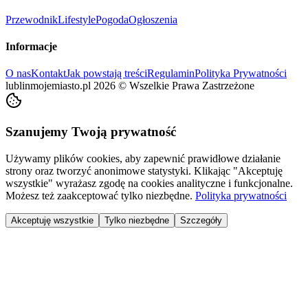
Przewodnik
Lifestyle
Pogoda
Ogłoszenia
Informacje
O nas
Kontakt
Jak powstają treści
Regulamin
Polityka Prywatności
lublinmojemiasto.pl
2026
©
Wszelkie Prawa Zastrzeżone
Szanujemy Twoją prywatność
Używamy plików cookies, aby zapewnić prawidłowe działanie
strony oraz tworzyć anonimowe statystyki. Klikając "Akceptuję
wszystkie" wyrażasz zgodę na cookies analityczne i funkcjonalne.
Możesz też zaakceptować tylko niezbędne.
Polityka prywatności
Akceptuję wszystkie
Tylko niezbędne
Szczegóły