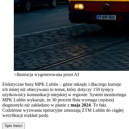
Ilustracja wygenerowana przez AI
Elektryczne busy MPK Lublin – gdzie utknęły i dlaczego kursuje
ich mniej niż obiecywano to temat, który dotyczy 150 tysięcy
użytkownicy komunikacji miejskiej w regionie. System monitoringu
MPK Lublin wykazuje, że 30 procent flota wymaga częstszej
diagnostyki niż zakładano w planie z
maja 2024
. To fakt.
Codzienne wyzwania operacyjne zmuszają ZTM Lublin do ciągłej
weryfikacji rozkład jazdy.
Spis treści