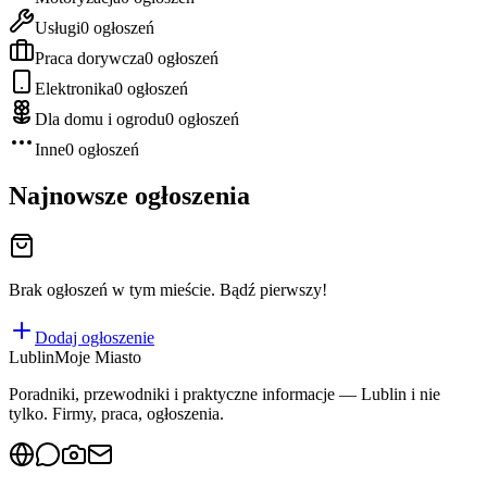
Usługi
0
ogłoszeń
Praca dorywcza
0
ogłoszeń
Elektronika
0
ogłoszeń
Dla domu i ogrodu
0
ogłoszeń
Inne
0
ogłoszeń
Najnowsze ogłoszenia
Brak ogłoszeń w tym mieście. Bądź pierwszy!
Dodaj ogłoszenie
Lublin
Moje Miasto
Poradniki, przewodniki i praktyczne informacje — Lublin i nie
tylko. Firmy, praca, ogłoszenia.