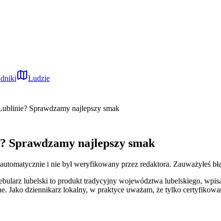
dniki
Ludzie
 Lublinie? Sprawdzamy najlepszy smak
ie? Sprawdzamy najlepszy smak
 automatycznie i nie był weryfikowany przez redaktora. Zauważyłeś bł
ebularz lubelski to produkt tradycyjny województwa lubelskiego, wpis
e. Jako dziennikarz lokalny, w praktyce uważam, że tylko certyfikow