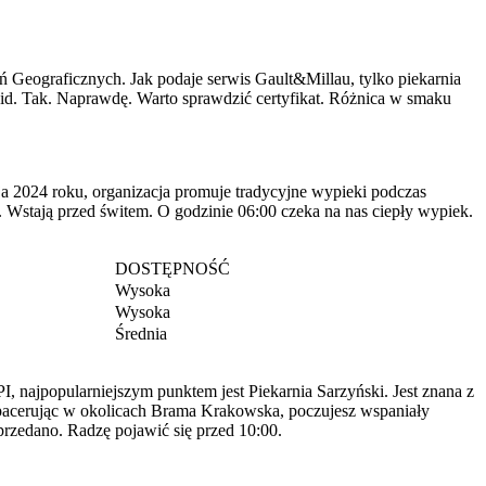
 Geograficznych. Jak podaje serwis Gault&Millau, tylko piekarnia
id. Tak. Naprawdę. Warto sprawdzić certyfikat. Różnica w smaku
aja 2024 roku, organizacja promuje tradycyjne wypieki podczas
. Wstają przed świtem. O godzinie 06:00 czeka na nas ciepły wypiek.
DOSTĘPNOŚĆ
Wysoka
Wysoka
Średnia
I, najpopularniejszym punktem jest Piekarnia Sarzyński. Jest znana z
 Spacerując w okolicach Brama Krakowska, poczujesz wspaniały
przedano. Radzę pojawić się przed 10:00.