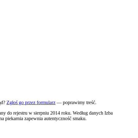
ąd?
Zgłoś go przez formularz
— poprawimy treść.
any do rejestru w sierpniu 2014 roku. Według danych Izba
ana piekarnia zapewnia autentyczność smaku.