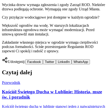
Wycinka drzew wymaga zgłoszenia i zgody Zarząd ROD. Niektóre
drzewa podlegają ochronie. Wymagają one zgody Urząd Miasta.
Czy przyłącze wodociągowe jest dostępne w każdym ogrodzie?
Większość ogrodów ma wodę. W starszych lokalizacjach
infrastruktura ogrodowa może wymagać modernizacji. Przed
umową sprawdź stan instalacji.
Zakładanie własnego miejsca w ogrodzie wymaga cierpliwości
podczas formalności. Ścisłe przestrzeganie Regulamin ROD
zapewni Ci spokój i radość z uprawy.
Udostępnij:
Facebook
Twitter
LinkedIn
WhatsApp
Czytaj dalej
Przewodnik
Kościół Świętego Ducha w Lublinie: Historia, msze
św. i poradnik
Kościół świętego ducha w lublinie stanowi jeden z najważniejszych