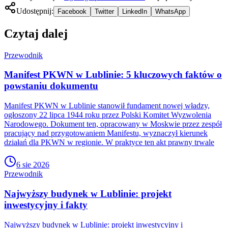
Udostępnij:
Facebook
Twitter
LinkedIn
WhatsApp
Czytaj dalej
Przewodnik
Manifest PKWN w Lublinie: 5 kluczowych faktów o
powstaniu dokumentu
Manifest PKWN w Lublinie stanowił fundament nowej władzy,
ogłoszony 22 lipca 1944 roku przez Polski Komitet Wyzwolenia
Narodowego. Dokument ten, opracowany w Moskwie przez zespół
pracujący nad przygotowaniem Manifestu, wyznaczył kierunek
działań dla PKWN w regionie. W praktyce ten akt prawny trwale
6 sie 2026
Przewodnik
Najwyższy budynek w Lublinie: projekt
inwestycyjny i fakty
Najwyższy budynek w Lublinie: projekt inwestycyjny i