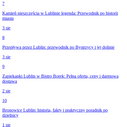
7
Kamień nieszczęścia w Lublinie legenda: Przewodnik po historii
miasta
3 sie
8
Przepływa przez Lublin: przewodnik po Bystrzycy i jej dolinie
3 sie
9
Zapiekanki Lublin w Bistro Borek: Pełna oferta, ceny i darmowa
dostawa
2 sie
10
Bronowice Lublin: historia, fakty i praktyczny poradnik po
dzielnicy
1 sie