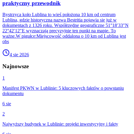
praktyczny przewodnik
Bystrzyca koło Lublina to wieś położona 10 km od centrum
Lublina, gdzie historyczna nazwa Bestritia pojawia się już w
dokumentach z 1326 roku. Współrzędne geograficzne 51°18′33″N
22°42′12″E wyznaczają precyzyjnie ten punkt na mapie. To
ważne.W pigułce:Miejscowość oddalona o 10 km od Lublina jest
obs
4 sie 2026
Najnowsze
1
Manifest PKWN w Lublinie: 5 kluczowych faktów o powstaniu
dokumentu
6 sie
2
Najwyższy budynek w Lublinie: projekt inwestycyjny i fakty