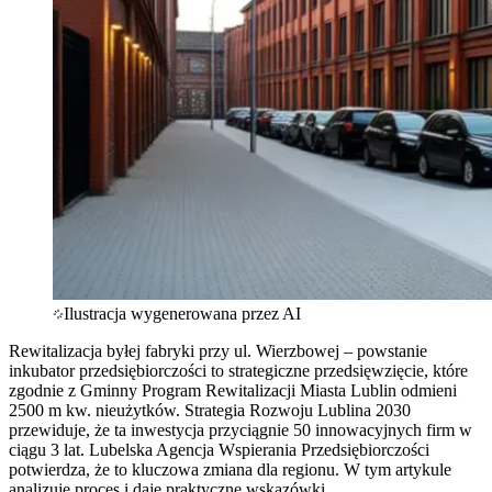
Ilustracja wygenerowana przez AI
Rewitalizacja byłej fabryki przy ul. Wierzbowej – powstanie
inkubator przedsiębiorczości to strategiczne przedsięwzięcie, które
zgodnie z Gminny Program Rewitalizacji Miasta Lublin odmieni
2500 m kw. nieużytków. Strategia Rozwoju Lublina 2030
przewiduje, że ta inwestycja przyciągnie 50 innowacyjnych firm w
ciągu 3 lat. Lubelska Agencja Wspierania Przedsiębiorczości
potwierdza, że to kluczowa zmiana dla regionu. W tym artykule
analizuję proces i daję praktyczne wskazówki.