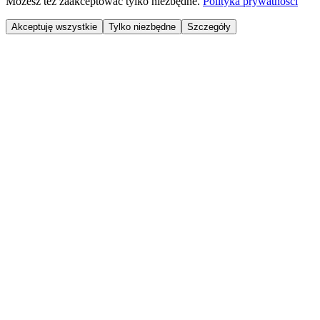
Możesz też zaakceptować tylko niezbędne.
Polityka prywatności
Akceptuję wszystkie
Tylko niezbędne
Szczegóły