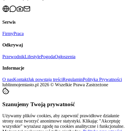
Serwis
Firmy
Praca
Odkrywaj
Przewodnik
Lifestyle
Pogoda
Ogłoszenia
Informacje
O nas
Kontakt
Jak powstają treści
Regulamin
Polityka Prywatności
lublinmojemiasto.pl
2026
©
Wszelkie Prawa Zastrzeżone
Szanujemy Twoją prywatność
Używamy plików cookies, aby zapewnić prawidłowe działanie
strony oraz tworzyć anonimowe statystyki. Klikając "Akceptuję
wszystkie" wyrażasz zgodę na cookies analityczne i funkcjonalne.