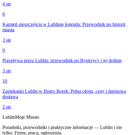
4 sie
8
Kamień nieszczęścia w Lublinie legenda: Przewodnik po historii
miasta
3 sie
9
Przepływa przez Lublin: przewodnik po Bystrzycy i jej dolinie
3 sie
10
Zapiekanki Lublin w Bistro Borek: Pełna oferta, ceny i darmowa
dostawa
2 sie
Lublin
Moje Miasto
Poradniki, przewodniki i praktyczne informacje — Lublin i nie
tylko. Firmy, praca, ogłoszenia.