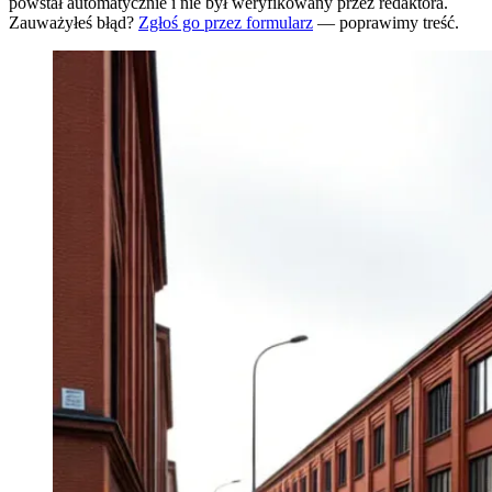
powstał automatycznie i nie był weryfikowany przez redaktora.
Zauważyłeś błąd?
Zgłoś go przez formularz
— poprawimy treść.