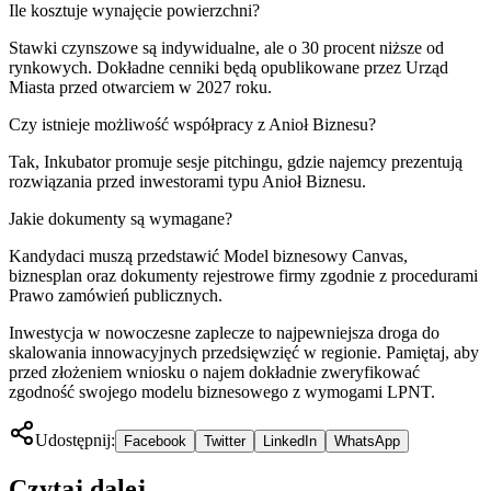
Ile kosztuje wynajęcie powierzchni?
Stawki czynszowe są indywidualne, ale o 30 procent niższe od
rynkowych. Dokładne cenniki będą opublikowane przez Urząd
Miasta przed otwarciem w 2027 roku.
Czy istnieje możliwość współpracy z Anioł Biznesu?
Tak, Inkubator promuje sesje pitchingu, gdzie najemcy prezentują
rozwiązania przed inwestorami typu Anioł Biznesu.
Jakie dokumenty są wymagane?
Kandydaci muszą przedstawić Model biznesowy Canvas,
biznesplan oraz dokumenty rejestrowe firmy zgodnie z procedurami
Prawo zamówień publicznych.
Inwestycja w nowoczesne zaplecze to najpewniejsza droga do
skalowania innowacyjnych przedsięwzięć w regionie. Pamiętaj, aby
przed złożeniem wniosku o najem dokładnie zweryfikować
zgodność swojego modelu biznesowego z wymogami LPNT.
Udostępnij:
Facebook
Twitter
LinkedIn
WhatsApp
Czytaj dalej