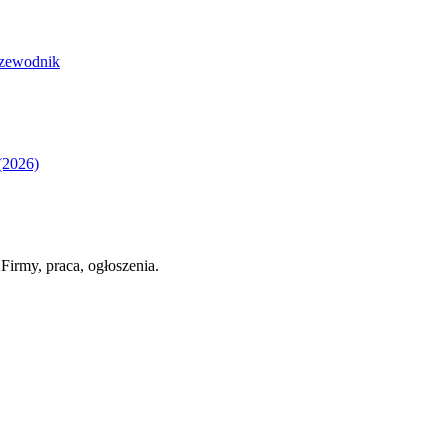
rzewodnik
(2026)
Firmy, praca, ogłoszenia.