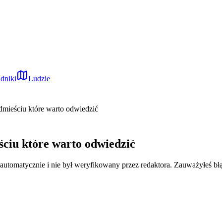
dniki
Ludzie
dmieściu które warto odwiedzić
ciu które warto odwiedzić
 automatycznie i nie był weryfikowany przez redaktora. Zauważyłeś bł