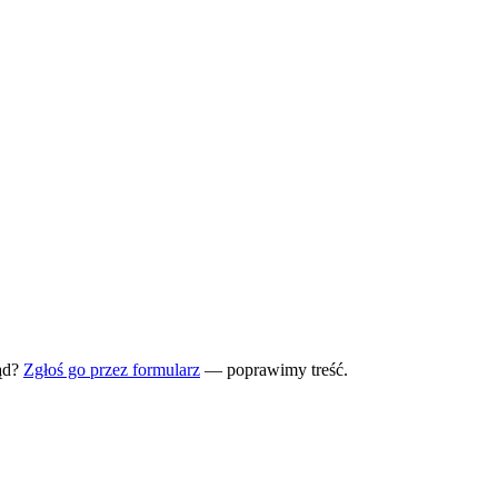
ąd?
Zgłoś go przez formularz
— poprawimy treść.