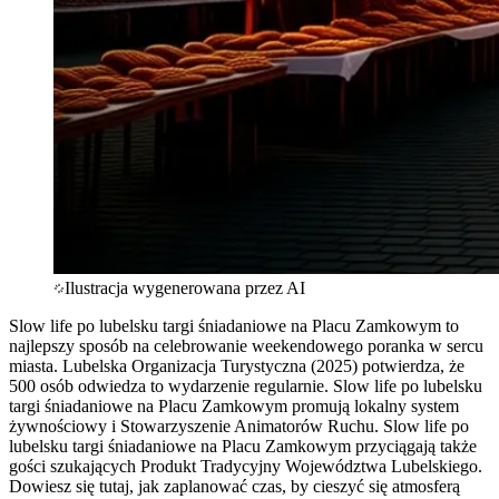
Ilustracja wygenerowana przez AI
Slow life po lubelsku targi śniadaniowe na Placu Zamkowym to
najlepszy sposób na celebrowanie weekendowego poranka w sercu
miasta. Lubelska Organizacja Turystyczna (2025) potwierdza, że
500 osób odwiedza to wydarzenie regularnie. Slow life po lubelsku
targi śniadaniowe na Placu Zamkowym promują lokalny system
żywnościowy i Stowarzyszenie Animatorów Ruchu. Slow life po
lubelsku targi śniadaniowe na Placu Zamkowym przyciągają także
gości szukających Produkt Tradycyjny Województwa Lubelskiego.
Dowiesz się tutaj, jak zaplanować czas, by cieszyć się atmosferą