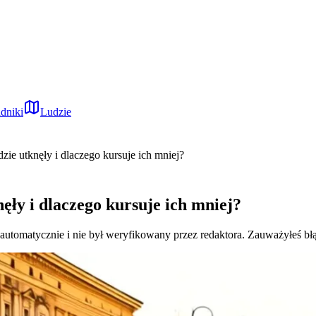
dniki
Ludzie
ie utknęły i dlaczego kursuje ich mniej?
ły i dlaczego kursuje ich mniej?
 automatycznie i nie był weryfikowany przez redaktora. Zauważyłeś bł