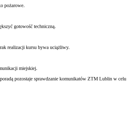
ko pożarowe.
ększyć gotowość techniczną.
ak realizacji kursu bywa uciążliwy.
unikacji miejskiej.
zą poradą pozostaje sprawdzanie komunikatów ZTM Lublin w celu