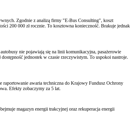
ywnych. Zgodnie z analizą firmy "E-Bus Consulting", koszt
ości 200 000 zł rocznie. To kosztowna konieczność. Brakuje jednak
 autobusy nie pojawiają się na linii komunikacyjna, pasażerowie
 dostępność jednostek w czasie rzeczywistym. To uspokoi nastroje.
ne raportowanie awaria techniczna do Krajowy Fundusz Ochrony
wa. Efekty zobaczymy za 5 lat.
jmuje magazyn energii trakcyjnej oraz rekuperacja energii