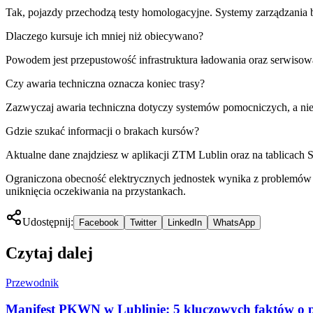
Tak, pojazdy przechodzą testy homologacyjne. Systemy zarządzania 
Dlaczego kursuje ich mniej niż obiecywano?
Powodem jest przepustowość infrastruktura ładowania oraz serwiso
Czy awaria techniczna oznacza koniec trasy?
Zazwyczaj awaria techniczna dotyczy systemów pomocniczych, a nie si
Gdzie szukać informacji o brakach kursów?
Aktualne dane znajdziesz w aplikacji ZTM Lublin oraz na tablicach S
Ograniczona obecność elektrycznych jednostek wynika z problemów 
uniknięcia oczekiwania na przystankach.
Udostępnij:
Facebook
Twitter
LinkedIn
WhatsApp
Czytaj dalej
Przewodnik
Manifest PKWN w Lublinie: 5 kluczowych faktów o