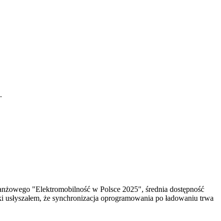
.
ranżowego "Elektromobilność w Polsce 2025", średnia dostępność
ki usłyszałem, że synchronizacja oprogramowania po ładowaniu trwa