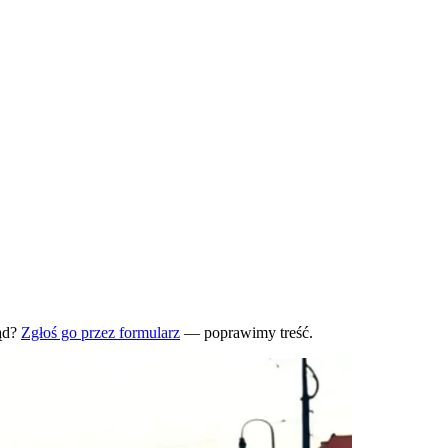
ąd?
Zgłoś go przez formularz
— poprawimy treść.