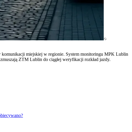
cy komunikacji miejskiej w regionie. System monitoringu MPK Lublin
zmuszają ZTM Lublin do ciągłej weryfikacji rozkład jazdy.
 obiecywano?