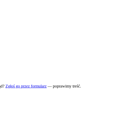
ąd?
Zgłoś go przez formularz
— poprawimy treść.