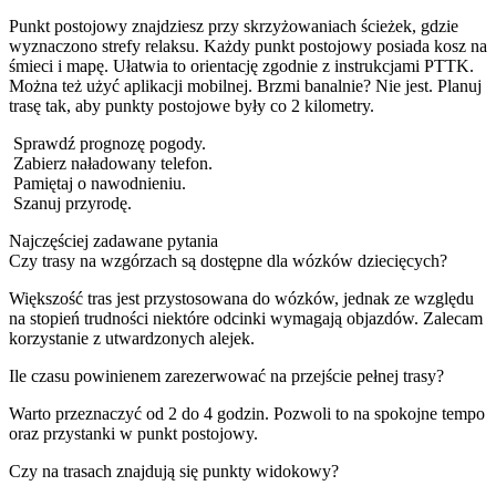
Punkt postojowy znajdziesz przy skrzyżowaniach ścieżek, gdzie
wyznaczono strefy relaksu. Każdy punkt postojowy posiada kosz na
śmieci i mapę. Ułatwia to orientację zgodnie z instrukcjami PTTK.
Można też użyć aplikacji mobilnej. Brzmi banalnie? Nie jest. Planuj
trasę tak, aby punkty postojowe były co 2 kilometry.
Sprawdź prognozę pogody.
Zabierz naładowany telefon.
Pamiętaj o nawodnieniu.
Szanuj przyrodę.
Najczęściej zadawane pytania
Czy trasy na wzgórzach są dostępne dla wózków dziecięcych?
Większość tras jest przystosowana do wózków, jednak ze względu
na stopień trudności niektóre odcinki wymagają objazdów. Zalecam
korzystanie z utwardzonych alejek.
Ile czasu powinienem zarezerwować na przejście pełnej trasy?
Warto przeznaczyć od 2 do 4 godzin. Pozwoli to na spokojne tempo
oraz przystanki w punkt postojowy.
Czy na trasach znajdują się punkty widokowy?