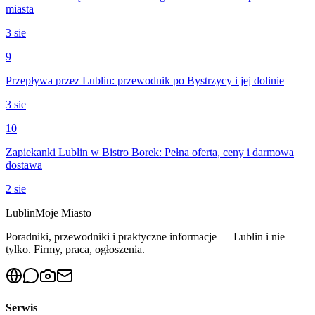
miasta
3 sie
9
Przepływa przez Lublin: przewodnik po Bystrzycy i jej dolinie
3 sie
10
Zapiekanki Lublin w Bistro Borek: Pełna oferta, ceny i darmowa
dostawa
2 sie
Lublin
Moje Miasto
Poradniki, przewodniki i praktyczne informacje — Lublin i nie
tylko. Firmy, praca, ogłoszenia.
Serwis