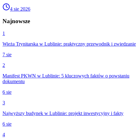
4 sie 2026
Najnowsze
1
Wieża Trynitarska w Lublinie: praktyczny przewodnik i zwiedzanie
7 sie
2
Manifest PKWN w Lublinie: 5 kluczowych faktów o powstaniu
dokumentu
6 sie
3
Najwyższy budynek w Lublinie: projekt inwestycyjny i fakty
6 sie
4