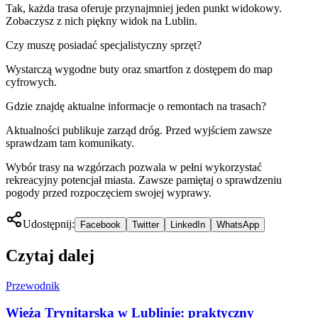
Tak, każda trasa oferuje przynajmniej jeden punkt widokowy.
Zobaczysz z nich piękny widok na Lublin.
Czy muszę posiadać specjalistyczny sprzęt?
Wystarczą wygodne buty oraz smartfon z dostępem do map
cyfrowych.
Gdzie znajdę aktualne informacje o remontach na trasach?
Aktualności publikuje zarząd dróg. Przed wyjściem zawsze
sprawdzam tam komunikaty.
Wybór trasy na wzgórzach pozwala w pełni wykorzystać
rekreacyjny potencjał miasta. Zawsze pamiętaj o sprawdzeniu
pogody przed rozpoczęciem swojej wyprawy.
Udostępnij:
Facebook
Twitter
LinkedIn
WhatsApp
Czytaj dalej
Przewodnik
Wieża Trynitarska w Lublinie: praktyczny