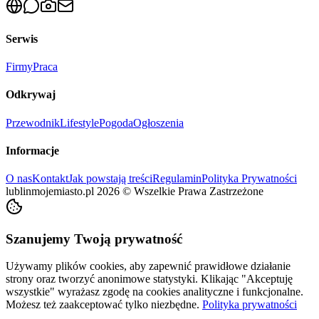
Serwis
Firmy
Praca
Odkrywaj
Przewodnik
Lifestyle
Pogoda
Ogłoszenia
Informacje
O nas
Kontakt
Jak powstają treści
Regulamin
Polityka Prywatności
lublinmojemiasto.pl
2026
©
Wszelkie Prawa Zastrzeżone
Szanujemy Twoją prywatność
Używamy plików cookies, aby zapewnić prawidłowe działanie
strony oraz tworzyć anonimowe statystyki. Klikając "Akceptuję
wszystkie" wyrażasz zgodę na cookies analityczne i funkcjonalne.
Możesz też zaakceptować tylko niezbędne.
Polityka prywatności