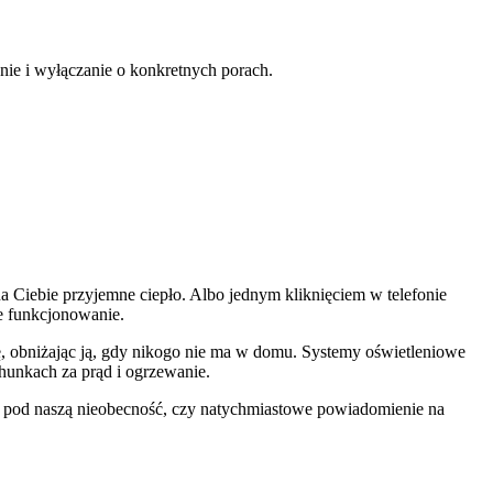
anie i wyłączanie o konkretnych porach.
 Ciebie przyjemne ciepło. Albo jednym kliknięciem w telefonie
ne funkcjonowanie.
ę, obniżając ją, gdy nikogo nie ma w domu. Systemy oświetleniowe
chunkach za prąd i ogrzewanie.
 pod naszą nieobecność, czy natychmiastowe powiadomienie na