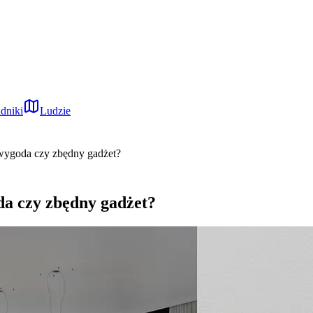
dniki
Ludzie
ygoda czy zbędny gadżet?
a czy zbędny gadżet?