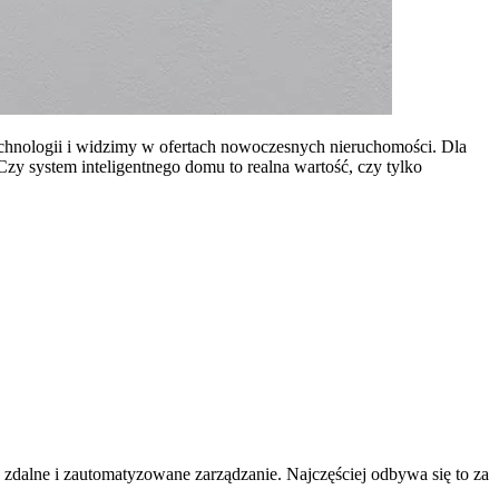
chnologii i widzimy w ofertach nowoczesnych nieruchomości. Dla
Czy system inteligentnego domu to realna wartość, czy tylko
ch zdalne i zautomatyzowane zarządzanie. Najczęściej odbywa się to za